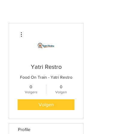
Meer acties
Yatri Restro
Food On Train - Yatri Restro
0
0
Volgers
Volgen
Volgen
Profile