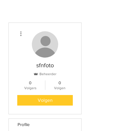
Meer acties
sfnfoto
Beheerder
0
0
Volgers
Volgen
Volgen
Profile